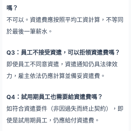
嗎？
不可以。資遣費應按照平均工資計算，不等同
於最後一筆薪水。
Q3：員工不接受資遣，可以拒領資遣費嗎？
即使員工不同意資遣，資遣通知仍具法律效
力，雇主依法仍應計算並備妥資遣費。
Q4：試用期員工也需要給資遣費嗎？
如符合資遣要件（非因過失而終止契約），即
使是試用期員工，仍應給付資遣費。