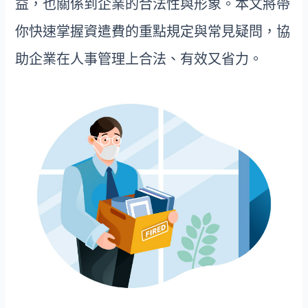
益，也關係到企業的合法性與形象。本文將帶
o
k
你快速掌握資遣費的重點規定與常見疑問，協
助企業在人事管理上合法、有效又省力。