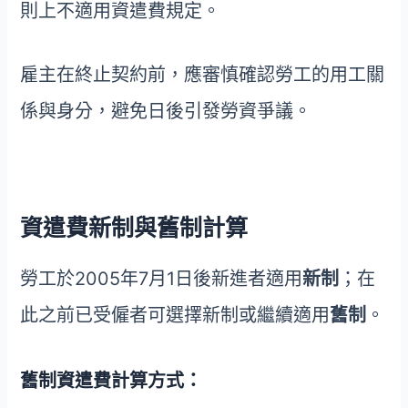
則上不適用資遣費規定。
雇主在終止契約前，應審慎確認勞工的用工關
係與身分，避免日後引發勞資爭議。
資遣費新制與舊制計算
勞工於2005年7月1日後新進者適用
新制
；在
此之前已受僱者可選擇新制或繼續適用
舊制
。
舊制資遣費計算方式：