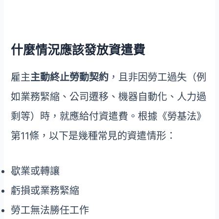
什麼情況應該發放資遣費
雇主
主動終止勞動契約
，且非因勞工過失（例
如業務緊縮、公司遷移、機器自動化、人力過
剩等）時，就應給付資遣費。根據《勞基法》
第11條，以下是幾種常見的資遣情形：
歇業或轉讓
虧損或業務緊縮
勞工無法勝任工作