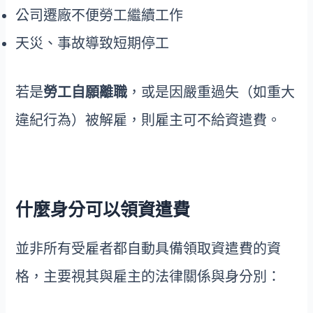
公司遷廠不便勞工繼續工作
天災、事故導致短期停工
若是
勞工自願離職
，或是因嚴重過失（如重大
違紀行為）被解雇，則雇主可不給資遣費。
什麼身分可以領資遣費
並非所有受雇者都自動具備領取資遣費的資
格，主要視其與雇主的法律關係與身分別：