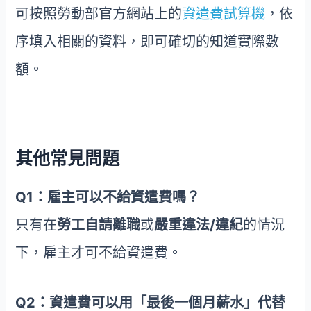
可按照勞動部官方網站上的
資遣費試算機
，依
序填入相關的資料，即可確切的知道實際數
額。
其他常見問題
Q1：雇主可以不給資遣費嗎？
只有在
勞工自請離職
或
嚴重違法/違紀
的情況
下，雇主才可不給資遣費。
Q2：資遣費可以用「最後一個月薪水」代替