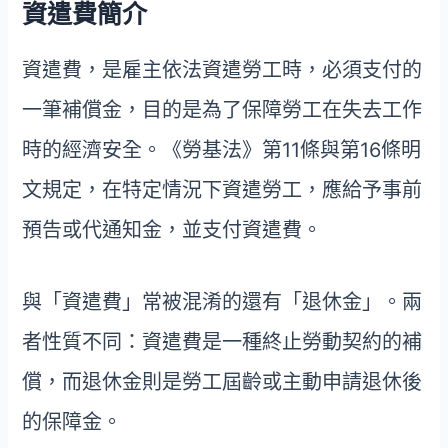
資遣費簡介
資遣費，是雇主依法資遣勞工時，必須支付的
一筆補償金，目的是為了保障勞工在失去工作
時的經濟安全。《勞基法》第11條與第16條明
文規定，在特定情況下資遣勞工，應給予事前
預告或代通知金，並支付資遣費。
與「資遣費」常被混淆的還有「退休金」。兩
者性質不同：資遣費是一種終止勞動契約的補
償，而退休金則是勞工屆齡或主動申請退休後
的保障金。