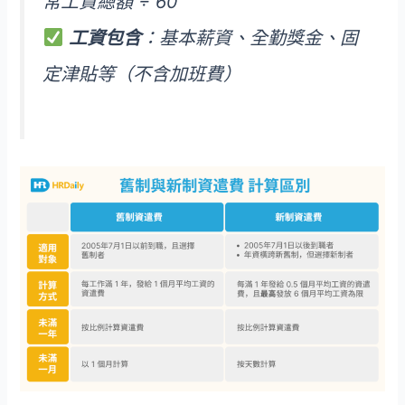
常工資總額 ÷ 60
工資包含
：基本薪資、全勤獎金、固
定津貼等（不含加班費）