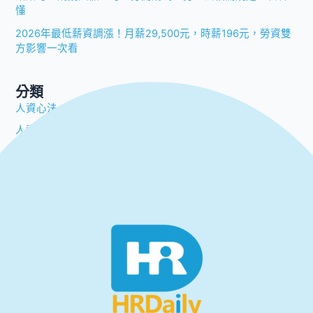
懂
2026年最低薪資調漲！月薪29,500元，時薪196元，勞資雙
方影響一次看
分類
人資心法
人資解方
勞動法規