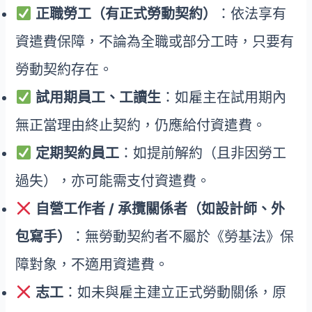
正職勞工（有正式勞動契約）
：依法享有
資遣費保障，不論為全職或部分工時，只要有
勞動契約存在。
試用期員工、工讀生
：如雇主在試用期內
無正當理由終止契約，仍應給付資遣費。
定期契約員工
：如提前解約（且非因勞工
過失），亦可能需支付資遣費。
自營工作者 / 承攬關係者（如設計師、外
包寫手）
：無勞動契約者不屬於《勞基法》保
障對象，不適用資遣費。
志工
：如未與雇主建立正式勞動關係，原