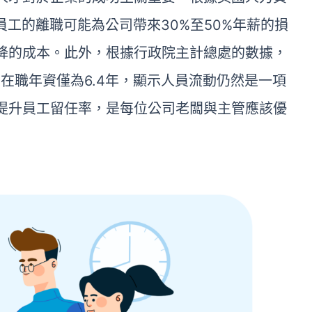
員工的離職可能為公司帶來30%至50%年薪的損
降的成本。此外，根據行政院主計總處的數據，
均在職年資僅為6.4年，顯示人員流動仍然是一項
提升員工留任率，是每位公司老闆與主管應該優