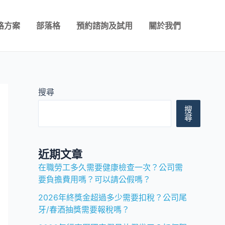
格方案
部落格
預約諮詢及試用
關於我們
搜尋
搜
尋
近期文章
在職勞工多久需要健康檢查一次？公司需
要負擔費用嗎？可以請公假嗎？
2026年終獎金超過多少需要扣稅？公司尾
牙/春酒抽獎需要報稅嗎？