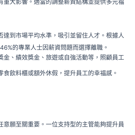
有重大影響。適當的調整薪資結構並提供多元福
否達到市場平均水準，吸引並留住人才。根據人
報告，46%的專業人士因薪資問題而選擇離職。
獎金、績效獎金、旅遊或自強活動等，照顧員工
零食飲料櫃或額外休假，提升員工的幸福感。
任意願至關重要。一位支持型的主管能夠提升員