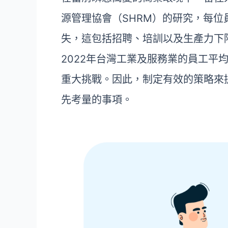
b
源管理協會（SHRM）的研究，每位
o
o
失，這包括招聘、培訓以及生產力下
k
2022年台灣工業及服務業的員工平
重大挑戰。因此，制定有效的策略來
先考量的事項。