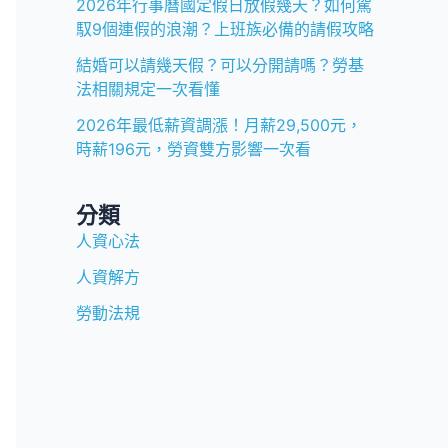
2026年行事曆國定假日放假幾天？如何駕
馭9個連假的浪潮？上班族必備的請假攻略
結婚可以請幾天假？可以分開請嗎？勞基
法相關規定一次看懂
2026年最低薪資調漲！月薪29,500元，
時薪196元，勞資雙方影響一次看
分類
人資心法
人資解方
勞動法規