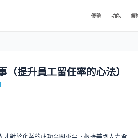
優勢
功能
價
事（提升員工留任率的心法）
日
人才對於企業的成功至關重要。根據美國人力資