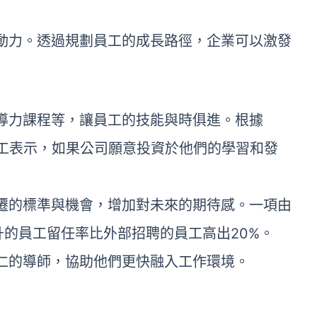
動力。透過規劃員工的成長路徑，企業可以激發
導力課程等，讓員工的技能與時俱進。根據
%的員工表示，如果公司願意投資於他們的學習和發
遷的標準與機會，增加對未來的期待感。一項由
部晉升的員工留任率比外部招聘的員工高出20%。
仁的導師，協助他們更快融入工作環境。