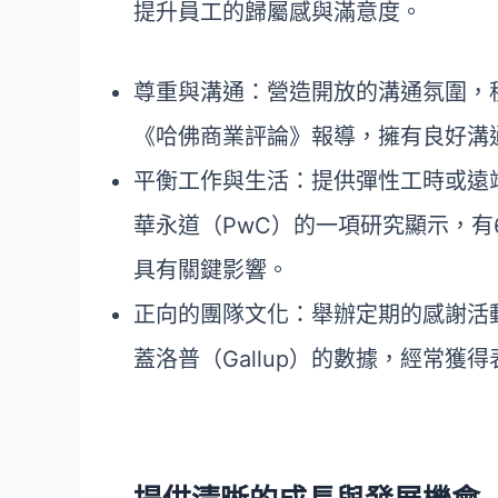
提升員工的歸屬感與滿意度。
尊重與溝通：營造開放的溝通氛圍，
《哈佛商業評論》報導，擁有良好溝
平衡工作與生活：提供彈性工時或遠
華永道（PwC）的一項研究顯示，有
具有關鍵影響。
正向的團隊文化：舉辦定期的感謝活
蓋洛普（Gallup）的數據，經常獲